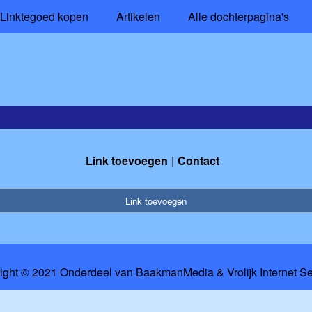
Linktegoed kopen
Artikelen
Alle dochterpagina's
Link toevoegen
Contact
Link toevoegen
ight © 2021 Onderdeel van
BaakmanMedia
&
Vrolijk Internet S