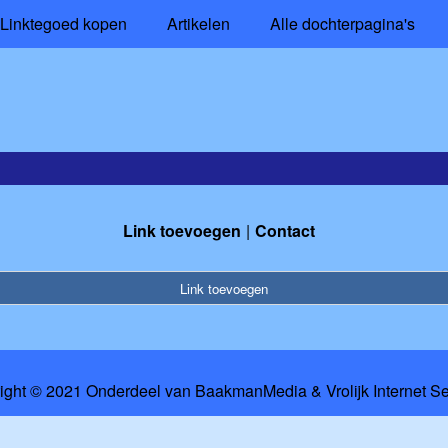
Linktegoed kopen
Artikelen
Alle dochterpagina's
Link toevoegen
Contact
Link toevoegen
ight © 2021 Onderdeel van
BaakmanMedia
&
Vrolijk Internet S